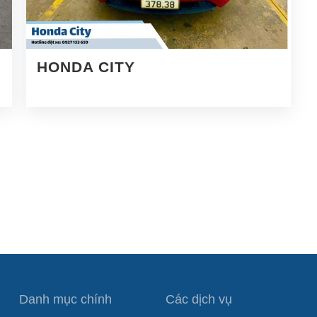
HONDA CITY
Danh mục chính
Các dịch vụ