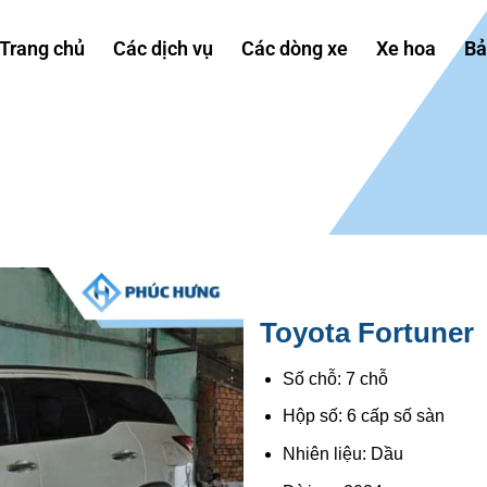
Trang chủ
Các dịch vụ
Các dòng xe
Xe hoa
Bả
Toyota Fortuner
Số chỗ: 7 chỗ
Hộp số: 6 cấp số sàn
Nhiên liệu: Dầu