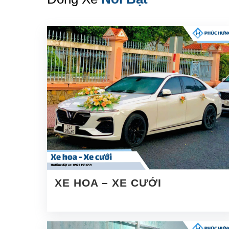
XE HOA – XE CƯỚI