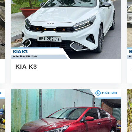
KIA K3