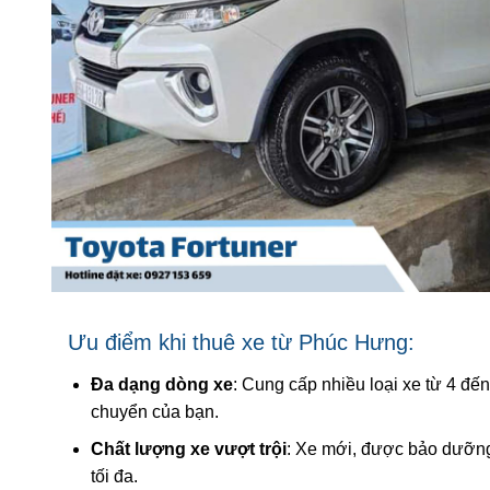
Ưu điểm khi thuê xe từ Phúc Hưng:
Đa dạng dòng xe
: Cung cấp nhiều loại xe từ 4 đế
chuyển của bạn.
Chất lượng xe vượt trội
: Xe mới, được bảo dưỡng
tối đa.