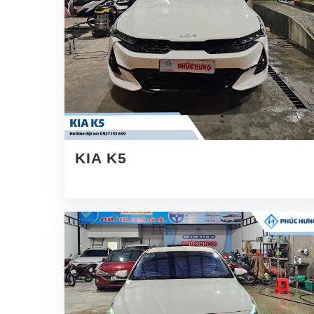
KIA K5