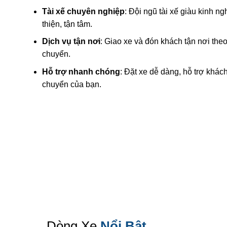
Tài xế chuyên nghiệp
: Đội ngũ tài xế giàu kinh n
thiện, tận tâm.
Dịch vụ tận nơi
: Giao xe và đón khách tận nơi theo 
chuyển.
Hỗ trợ nhanh chóng
: Đặt xe dễ dàng, hỗ trợ khác
chuyển của bạn.
Dòng Xe
Nổi Bật