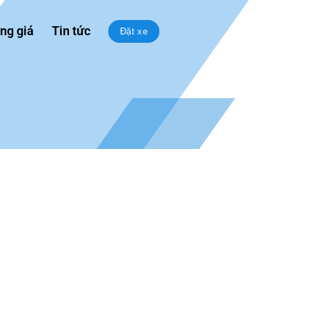
ng giá
Tin tức
Đặt xe