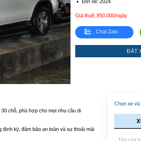
Đời xe: 2024
Giá thuê: 850.000/ngày
Chat Zalo
ĐẶT 
Chọn xe và 
n 30 chỗ, phù hợp cho mọi nhu cầu di
X
 định kỳ, đảm bảo an toàn và sự thoải mái