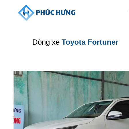
Bỏ
qua
nội
dung
Dòng xe
Toyota Fortuner