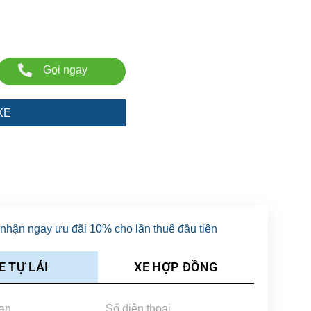
Gọi ngay
XE
nhận ngay ưu đãi 10% cho lần thuê đầu tiên
E TỰ LÁI
XE HỢP ĐỒNG