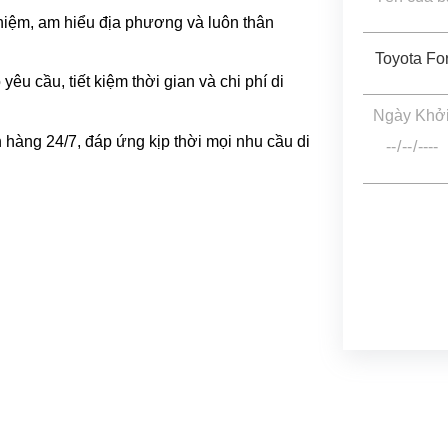
ghiệm, am hiểu địa phương và luôn thân
yêu cầu, tiết kiệm thời gian và chi phí di
Ngày Khở
h hàng 24/7, đáp ứng kịp thời mọi nhu cầu di