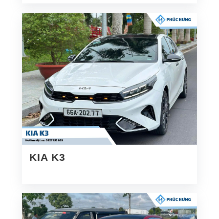
KIA K3