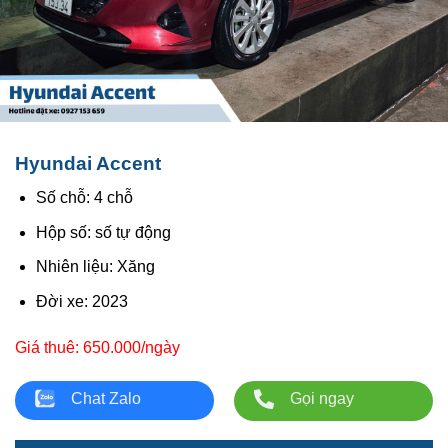
Hyundai Accent
Số chỗ: 4 chỗ
Hộp số: số tự động
Nhiên liệu: Xăng
Đời xe: 2023
Giá thuê: 650.000/ngày
Chat Zalo
Gọi ngay