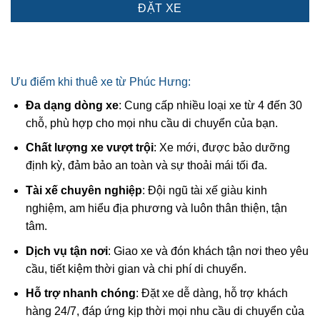
ĐẶT XE
Ưu điểm khi thuê xe từ Phúc Hưng:
Đa dạng dòng xe
: Cung cấp nhiều loại xe từ 4 đến 30
chỗ, phù hợp cho mọi nhu cầu di chuyển của bạn.
Chất lượng xe vượt trội
: Xe mới, được bảo dưỡng
định kỳ, đảm bảo an toàn và sự thoải mái tối đa.
Tài xế chuyên nghiệp
: Đội ngũ tài xế giàu kinh
nghiệm, am hiểu địa phương và luôn thân thiện, tận
tâm.
Dịch vụ tận nơi
: Giao xe và đón khách tận nơi theo yêu
cầu, tiết kiệm thời gian và chi phí di chuyển.
Hỗ trợ nhanh chóng
: Đặt xe dễ dàng, hỗ trợ khách
hàng 24/7, đáp ứng kịp thời mọi nhu cầu di chuyển của