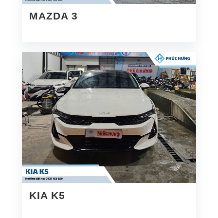
MAZDA 3
KIA K5