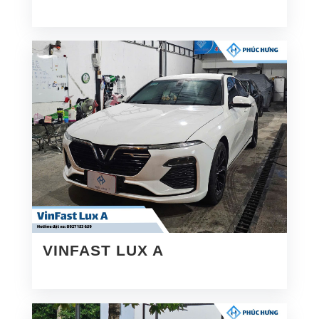
VINFAST LUX A