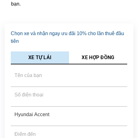
bạn.
Chọn xe và nhận ngay ưu đãi 10% cho lần thuê đầu
tiên
XE TỰ LÁI
XE HỢP ĐỒNG