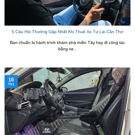
5 Câu Hỏi Thường Gặp Nhất Khi Thuê Xe Tự Lái Cần Thơ
Bạn chuẩn bị hành trình khám phá miền Tây hay đi công tác
bằng xe...
16
Th1