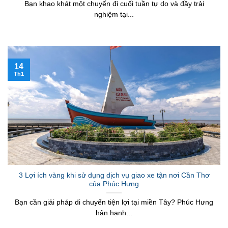
Bạn khao khát một chuyến đi cuối tuần tự do và đầy trải
nghiệm tại...
14
Th1
3 Lợi ích vàng khi sử dụng dịch vụ giao xe tận nơi Cần Thơ
của Phúc Hưng
Bạn cần giải pháp di chuyển tiện lợi tại miền Tây? Phúc Hưng
hân hạnh...