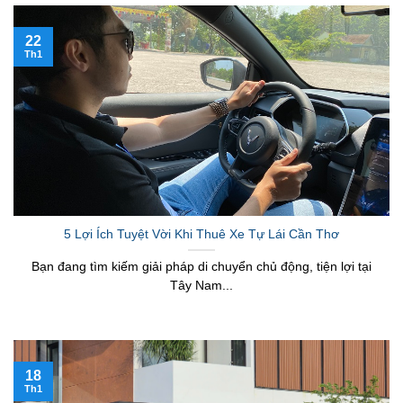
22
Th1
5 Lợi Ích Tuyệt Vời Khi Thuê Xe Tự Lái Cần Thơ
Bạn đang tìm kiếm giải pháp di chuyển chủ động, tiện lợi tại
Tây Nam...
18
Th1