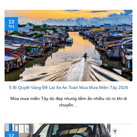
13
Th1
5 Bí Quyết Vàng Để Lái Xe An Toàn Mùa Mưa Miền Tây 2026
Mùa mưa miền Tây dù đẹp nhưng tiềm ẩn nhiều rủi ro khi di
chuyển....
12