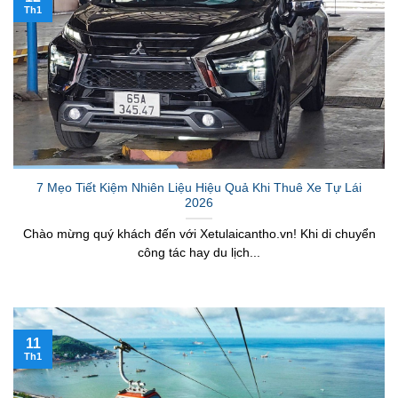
Th1
7 Mẹo Tiết Kiệm Nhiên Liệu Hiệu Quả Khi Thuê Xe Tự Lái
2026
Chào mừng quý khách đến với Xetulaicantho.vn! Khi di chuyển
công tác hay du lịch...
11
Th1