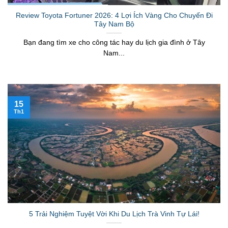
Review Toyota Fortuner 2026: 4 Lợi Ích Vàng Cho Chuyến Đi
Tây Nam Bộ
Bạn đang tìm xe cho công tác hay du lịch gia đình ở Tây
Nam...
15
Th1
5 Trải Nghiệm Tuyệt Vời Khi Du Lịch Trà Vinh Tự Lái!