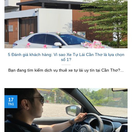
5 Đánh giá khách hàng: Vì sao Xe Tự Lái Cần Thơ là lựa chọn
số 1?
Bạn đang tìm kiếm dịch vụ thuê xe tự lái uy tín tại Cần Thơ?...
17
Th1