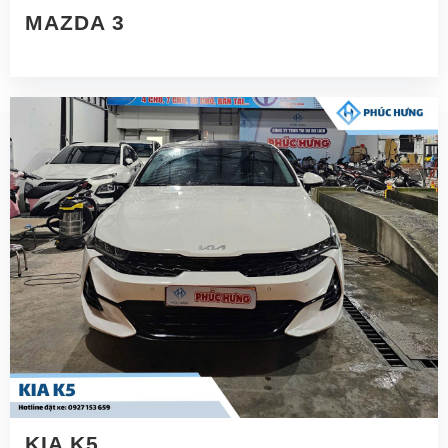
MAZDA 3
KIA K5