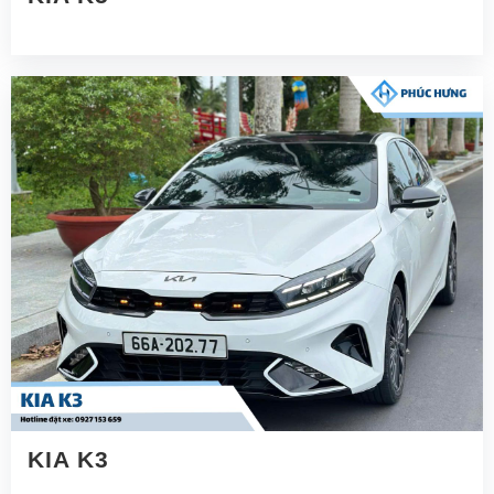
KIA K3