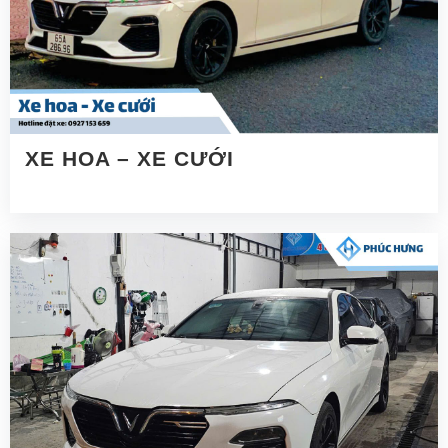
XE HOA – XE CƯỚI