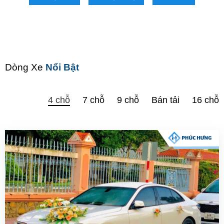
Dòng Xe
Nổi Bật
4 chỗ
7 chỗ
9 chỗ
Bán tải
16 chỗ