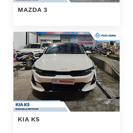
MAZDA 3
KIA K5