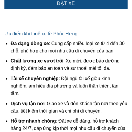
ĐẶT XE
Ưu điểm khi thuê xe từ Phúc Hưng:
Đa dạng dòng xe
: Cung cấp nhiều loại xe từ 4 đến 30
chỗ, phù hợp cho mọi nhu cầu di chuyển của bạn.
Chất lượng xe vượt trội
: Xe mới, được bảo dưỡng
định kỳ, đảm bảo an toàn và sự thoải mái tối đa.
Tài xế chuyên nghiệp
: Đội ngũ tài xế giàu kinh
nghiệm, am hiểu địa phương và luôn thân thiện, tận
tâm.
Dịch vụ tận nơi
: Giao xe và đón khách tận nơi theo yêu
cầu, tiết kiệm thời gian và chi phí di chuyển.
Hỗ trợ nhanh chóng
: Đặt xe dễ dàng, hỗ trợ khách
hàng 24/7, đáp ứng kịp thời mọi nhu cầu di chuyển của