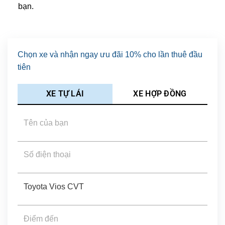
bạn.
Chọn xe và nhận ngay ưu đãi 10% cho lần thuê đầu
tiên
XE TỰ LÁI
XE HỢP ĐỒNG