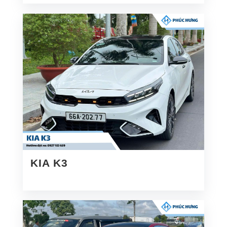
KIA K3