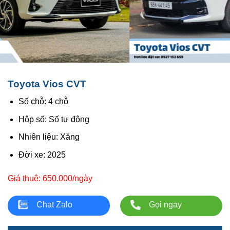
Toyota Vios CVT
Số chỗ: 4 chỗ
Hộp số: Số tự động
Nhiên liệu: Xăng
Đời xe: 2025
Giá thuê: 650.000/ngày
Chat Zalo
Gọi ngay