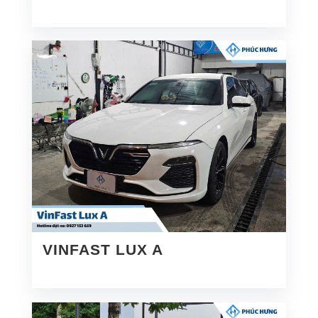
VINFAST LUX A