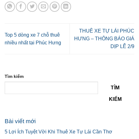
THUÊ XE TỰ LÁI PHÚC
Top 5 dòng xe 7 chỗ thuê
HƯNG – THÔNG BÁO GIÁ
nhiều nhất tại Phúc Hưng
DỊP LỄ 2/9
Tìm kiếm
TÌM
KIẾM
Bài viết mới
5 Lợi Ích Tuyệt Vời Khi Thuê Xe Tự Lái Cần Thơ