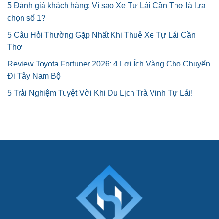
5 Đánh giá khách hàng: Vì sao Xe Tự Lái Cần Thơ là lựa
chọn số 1?
5 Câu Hỏi Thường Gặp Nhất Khi Thuê Xe Tự Lái Cần
Thơ
Review Toyota Fortuner 2026: 4 Lợi Ích Vàng Cho Chuyến
Đi Tây Nam Bộ
5 Trải Nghiệm Tuyệt Vời Khi Du Lịch Trà Vinh Tự Lái!