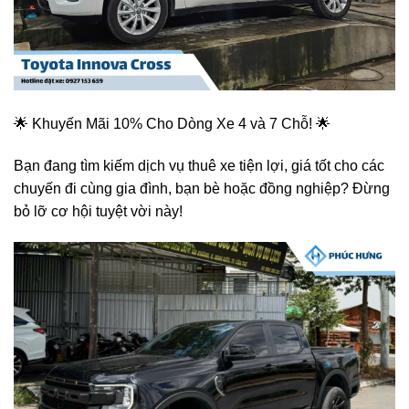
🌟 Khuyến Mãi 10% Cho Dòng Xe 4 và 7 Chỗ! 🌟
Bạn đang tìm kiếm dịch vụ thuê xe tiện lợi, giá tốt cho các
chuyến đi cùng gia đình, bạn bè hoặc đồng nghiệp? Đừng
bỏ lỡ cơ hội tuyệt vời này!