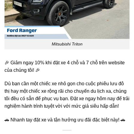
Mitsubishi Triton
🎉 Giảm ngay 10% khi đặt xe 4 chỗ và 7 chỗ trên website
của chúng tôi! 🎉
Dù bạn cần một chiếc xe nhỏ gọn cho cuộc phiêu lưu đô
thị hay một chiếc xe rộng rãi cho chuyến du lịch xa, chúng
tôi đều có sẵn để phục vụ bạn. Đặt xe ngay hôm nay để trải
nghiệm hành trình tuyệt vời với mức giá siêu hấp dẫn!
🚗 Nhanh tay đặt xe và tận hưởng ưu đãi đặc biệt này! 🚗