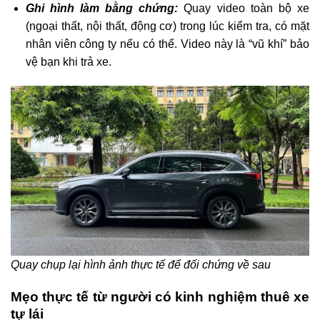
Ghi hình làm bằng chứng:
Quay video toàn bộ xe
(ngoại thất, nội thất, động cơ) trong lúc kiểm tra, có mặt
nhân viên công ty nếu có thể. Video này là “vũ khí” bảo
vệ bạn khi trả xe.
Quay chụp lại hình ảnh thực tế để đối chứng về sau
Mẹo thực tế từ người có kinh nghiệm thuê xe
tự lái