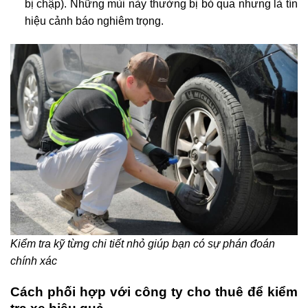
bị chập). Những mùi này thường bị bỏ qua nhưng là tín
hiệu cảnh báo nghiêm trọng.
Kiểm tra kỹ từng chi tiết nhỏ giúp bạn có sự phán đoán
chính xác
Cách phối hợp với công ty cho thuê để kiểm