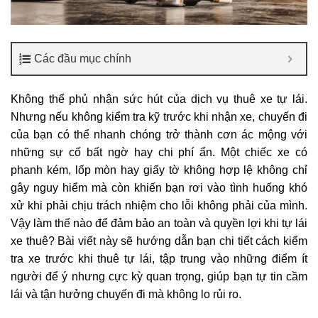
Các đầu mục chính
Không thể phủ nhận sức hút của dịch vụ thuê xe tự lái.
Nhưng nếu không kiểm tra kỹ trước khi nhận xe, chuyến đi
của bạn có thể nhanh chóng trở thành cơn ác mộng với
những sự cố bất ngờ hay chi phí ẩn. Một chiếc xe có
phanh kém, lốp mòn hay giấy tờ không hợp lệ không chỉ
gây nguy hiểm mà còn khiến bạn rơi vào tình huống khó
xử khi phải chịu trách nhiệm cho lỗi không phải của mình.
Vậy làm thế nào để đảm bảo an toàn và quyền lợi khi tự lái
xe thuê? Bài viết này sẽ hướng dẫn bạn chi tiết cách kiểm
tra xe trước khi thuê tự lái, tập trung vào những điểm ít
người để ý nhưng cực kỳ quan trọng, giúp bạn tự tin cầm
lái và tận hưởng chuyến đi mà không lo rủi ro.