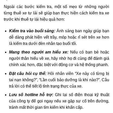
Ngoài các bước kiểm tra, một số mẹo từ những người
từng thuê xe tự lái sẽ giúp bạn thực hiện cách kiểm tra xe
trước khi thuê tự lái hiệu quả hơn:
Kiểm tra vào buổi sáng:
Ánh sáng ban ngày giúp bạn
dễ dàng phát hiện vết trầy, móp hoặc rỉ sét trên xe hơn
là kiểm tra dưới đèn nhân tạo buổi tối.
Mang theo người am hiểu xe:
Nếu có bạn bè hoặc
người thân hiểu về xe, hãy nhờ họ đi cùng để đánh giá
chính xác hơn, đặc biệt với động cơ và hệ thống phanh.
Đặt câu hỏi cụ thể:
Hỏi nhân viên “Xe này có từng bị
tai nạn không?”, “Lần cuối bảo dưỡng là khi nào?”. Câu
trả lời có thể tiết lộ tình trạng thực của xe.
Lưu số hotline hỗ trợ:
Ghi lại số điện thoại kỹ thuật
của công ty để gọi ngay nếu xe gặp sự cố trên đường,
tránh mất thời gian tìm kiếm khi khẩn cấp.