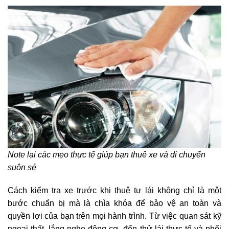
Note lại các mẹo thực tế giúp bạn thuê xe và di chuyển
suôn sẻ
Cách kiểm tra xe trước khi thuê tự lái không chỉ là một
bước chuẩn bị mà là chìa khóa để bảo vệ an toàn và
quyền lợi của bạn trên mọi hành trình. Từ việc quan sát kỹ
ngoại thất, lắng nghe động cơ, đến thử lái thực tế và phối