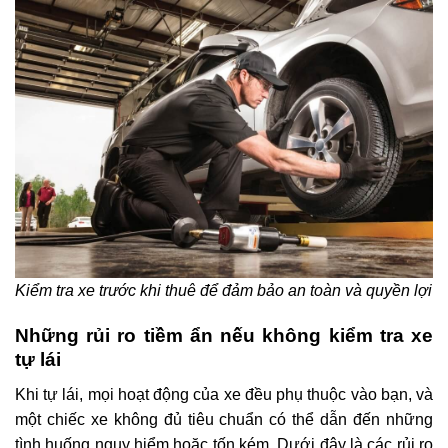
Kiểm tra xe trước khi thuê để đảm bảo an toàn và quyền lợi
Những rủi ro tiềm ẩn nếu không kiểm tra xe
tự lái
Khi tự lái, mọi hoạt động của xe đều phụ thuộc vào bạn, và
một chiếc xe không đủ tiêu chuẩn có thể dẫn đến những
tình huống nguy hiểm hoặc tốn kém. Dưới đây là các rủi ro