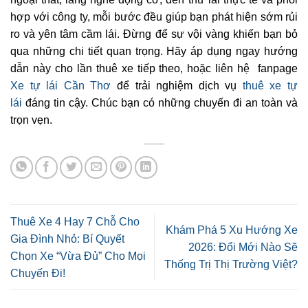
hợp với công ty, mỗi bước đều giúp bạn phát hiện sớm rủi
ro và yên tâm cầm lái. Đừng để sự vội vàng khiến bạn bỏ
qua những chi tiết quan trọng. Hãy áp dụng ngay hướng
dẫn này cho lần thuê xe tiếp theo, hoặc liên hệ fanpage
Xe tự lái Cần Thơ
để trải nghiệm dịch vụ
thuê xe tự
lái
đáng tin cậy. Chúc bạn có những chuyến đi an toàn và
trọn vẹn.
Thuê Xe 4 Hay 7 Chỗ Cho
Khám Phá 5 Xu Hướng Xe
Gia Đình Nhỏ: Bí Quyết
2026: Đổi Mới Nào Sẽ
Chọn Xe “Vừa Đủ” Cho Mọi
Thống Trị Thị Trường Việt?
Chuyến Đi!