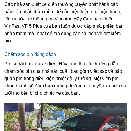
Các nhà sản xuất xe điện thường xuyên phát hành các
bản cập nhật phần mềm để cải thiện hiệu suất vận hành,
tối ưu hóa hệ thống pin và motor. Hãy đảm bảo chiếc
VinFast VF 5 Plus của bạn luôn được cập nhật phiên bản
phần mềm mới nhất để tận dụng các cải tiến về tiết kiệm
pin.
Chăm sóc pin đúng cách
Pin là trái tim của xe điện. Hãy tuân thủ các hướng dẫn
chăm sóc pin của nhà sản xuất, bao gồm việc sạc và bảo
quản pin trong điều kiện nhiệt độ lý tưởng. Một viên pin
khỏe mạnh sẽ đảm bảo quãng đường di chuyển xa hơn và
tuổi thọ bền bỉ cho chiếc xe của bạn.