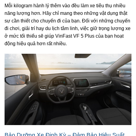
Mỗi kilogram hành lý thêm vào đều làm xe tiêu thụ nhiều
năng lượng hơn. Hãy chỉ mang theo những vật dụng thật
sự cần thiết cho chuyến đi của bạn. Đối với những chuyến
đi chơi, giải trí hay du lịch tâm linh, việc giữ trọng lượng xe
ở mức tối thiểu sẽ giúp VinFast VF 5 Plus của bạn hoạt
động hiệu quả hơn rất nhiều.
Bảo Dưỡng Xe Định Kỳ – Đảm Bảo Hiệu Suất