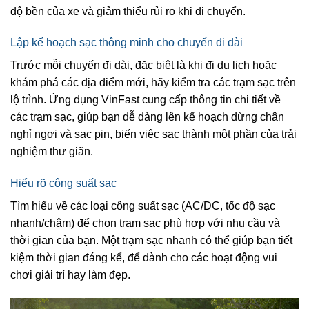
độ bền của xe và giảm thiểu rủi ro khi di chuyển.
Lập kế hoạch sạc thông minh cho chuyến đi dài
Trước mỗi chuyến đi dài, đặc biệt là khi đi du lịch hoặc
khám phá các địa điểm mới, hãy kiểm tra các trạm sạc trên
lộ trình. Ứng dụng VinFast cung cấp thông tin chi tiết về
các trạm sạc, giúp bạn dễ dàng lên kế hoạch dừng chân
nghỉ ngơi và sạc pin, biến việc sạc thành một phần của trải
nghiệm thư giãn.
Hiểu rõ công suất sạc
Tìm hiểu về các loại công suất sạc (AC/DC, tốc độ sạc
nhanh/chậm) để chọn trạm sạc phù hợp với nhu cầu và
thời gian của bạn. Một trạm sạc nhanh có thể giúp bạn tiết
kiệm thời gian đáng kể, để dành cho các hoạt động vui
chơi giải trí hay làm đẹp.