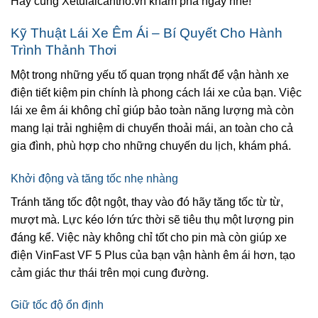
Hãy cùng Xetulaicantho.vn khám phá ngay nhé!
Kỹ Thuật Lái Xe Êm Ái – Bí Quyết Cho Hành
Trình Thảnh Thơi
Một trong những yếu tố quan trọng nhất để vận hành xe
điện tiết kiệm pin chính là phong cách lái xe của bạn. Việc
lái xe êm ái không chỉ giúp bảo toàn năng lượng mà còn
mang lại trải nghiệm di chuyển thoải mái, an toàn cho cả
gia đình, phù hợp cho những chuyến du lịch, khám phá.
Khởi động và tăng tốc nhẹ nhàng
Tránh tăng tốc đột ngột, thay vào đó hãy tăng tốc từ từ,
mượt mà. Lực kéo lớn tức thời sẽ tiêu thụ một lượng pin
đáng kể. Việc này không chỉ tốt cho pin mà còn giúp xe
điện VinFast VF 5 Plus của bạn vận hành êm ái hơn, tạo
cảm giác thư thái trên mọi cung đường.
Giữ tốc độ ổn định