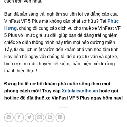
cách trọn vẹn nhất.
Bạn đã sẵn sàng trải nghiệm sự tiện lợi và đẳng cấp của
VinFast VF 5 Plus mà không cần phải sở hữu? Tại
Phúc
Hưng
, chúng tôi cung cấp dịch vụ cho thuê xe VinFast VF
5 Plus với mức giá ưu đãi, giúp bạn dễ dàng trải nghiệm
chiếc xe điện thông minh này trên mọi nẻo đường miền
Tây, từ du lịch miệt vườn đến khám phá văn hóa tâm linh.
Hãy liên hệ ngay với chúng tôi để được tư vấn và đặt xe,
biến ước mơ di chuyển tiết kiệm, thân thiện môi trường
thành hiện thực!
Đừng bỏ lỡ cơ hội khám phá cuộc sống theo một
phong cách mới! Truy cập
Xetulaicantho.vn
hoặc gọi
hotline để đặt thuê xe VinFast VF 5 Plus ngay hôm nay!