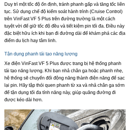
Duy trì một tốc độ ổn định, tránh phanh gấp và tăng tốc liên
tục. Sử dụng chế độ kiểm soát hành trình (Cruise Control)
trên VinFast VF 5 Plus trên đường trường là một cách
tuyệt vời để giữ tốc độ đều và tiết kiệm pin tối đa. Điều này
đặc biệt hữu ích khi bạn đi đường dài để khám phá các địa
điểm du lịch hay tâm linh.
Tận dụng phanh tái tạo năng lượng
Xe điện VinFast VF 5 Plus được trang bị hệ thống phanh
tái tạo năng lượng. Khi bạn nhả chân ga hoặc phanh nhẹ,
hệ thống sẽ chuyển đổi động năng thành điện năng để sạc
lại pin. Hãy tập thói quen phanh từ xa và nhả chân ga sớm
để tận dụng tối đa tính năng này, giúp quãng đường đi
được kéo dài hơn.