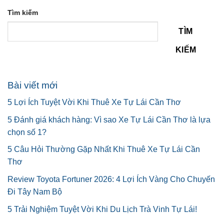
Tìm kiếm
TÌM
KIẾM
Bài viết mới
5 Lợi Ích Tuyệt Vời Khi Thuê Xe Tự Lái Cần Thơ
5 Đánh giá khách hàng: Vì sao Xe Tự Lái Cần Thơ là lựa
chọn số 1?
5 Câu Hỏi Thường Gặp Nhất Khi Thuê Xe Tự Lái Cần
Thơ
Review Toyota Fortuner 2026: 4 Lợi Ích Vàng Cho Chuyến
Đi Tây Nam Bộ
5 Trải Nghiệm Tuyệt Vời Khi Du Lịch Trà Vinh Tự Lái!