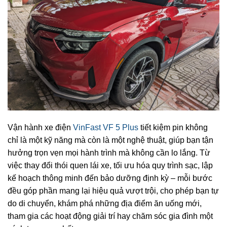
Vận hành xe điện
VinFast VF 5 Plus
tiết kiệm pin không
chỉ là một kỹ năng mà còn là một nghệ thuật, giúp bạn tận
hưởng trọn vẹn mọi hành trình mà không cần lo lắng. Từ
việc thay đổi thói quen lái xe, tối ưu hóa quy trình sạc, lập
kế hoạch thông minh đến bảo dưỡng định kỳ – mỗi bước
đều góp phần mang lại hiệu quả vượt trội, cho phép bạn tự
do di chuyển, khám phá những địa điểm ăn uống mới,
tham gia các hoạt động giải trí hay chăm sóc gia đình một