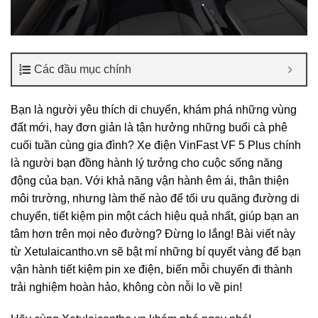
Các đầu mục chính
Bạn là người yêu thích di chuyển, khám phá những vùng
đất mới, hay đơn giản là tận hưởng những buổi cà phê
cuối tuần cùng gia đình? Xe điện VinFast VF 5 Plus chính
là người bạn đồng hành lý tưởng cho cuộc sống năng
động của bạn. Với khả năng vận hành êm ái, thân thiện
môi trường, nhưng làm thế nào để tối ưu quãng đường di
chuyển, tiết kiệm pin một cách hiệu quả nhất, giúp bạn an
tâm hơn trên mọi nẻo đường? Đừng lo lắng! Bài viết này
từ Xetulaicantho.vn sẽ bật mí những bí quyết vàng để bạn
vận hành tiết kiệm pin xe điện, biến mỗi chuyến đi thành
trải nghiệm hoàn hảo, không còn nỗi lo về pin!