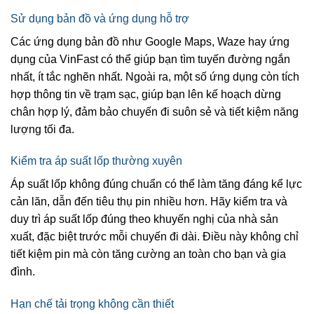
Sử dụng bản đồ và ứng dụng hỗ trợ
Các ứng dụng bản đồ như Google Maps, Waze hay ứng
dụng của VinFast có thể giúp bạn tìm tuyến đường ngắn
nhất, ít tắc nghẽn nhất. Ngoài ra, một số ứng dụng còn tích
hợp thông tin về trạm sạc, giúp bạn lên kế hoạch dừng
chân hợp lý, đảm bảo chuyến đi suôn sẻ và tiết kiệm năng
lượng tối đa.
Kiểm tra áp suất lốp thường xuyên
Áp suất lốp không đúng chuẩn có thể làm tăng đáng kể lực
cản lăn, dẫn đến tiêu thụ pin nhiều hơn. Hãy kiểm tra và
duy trì áp suất lốp đúng theo khuyến nghị của nhà sản
xuất, đặc biệt trước mỗi chuyến đi dài. Điều này không chỉ
tiết kiệm pin mà còn tăng cường an toàn cho bạn và gia
đình.
Hạn chế tải trọng không cần thiết