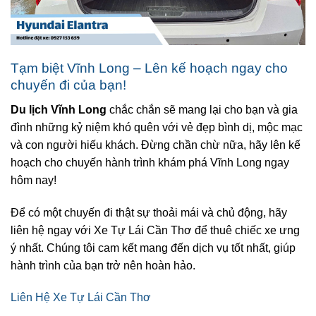
Tạm biệt Vĩnh Long – Lên kế hoạch ngay cho
chuyến đi của bạn!
Du lịch Vĩnh Long
chắc chắn sẽ mang lại cho bạn và gia
đình những kỷ niệm khó quên với vẻ đẹp bình dị, mộc mạc
và con người hiếu khách. Đừng chần chừ nữa, hãy lên kế
hoạch cho chuyến hành trình khám phá Vĩnh Long ngay
hôm nay!
Để có một chuyến đi thật sự thoải mái và chủ động, hãy
liên hệ ngay với Xe Tự Lái Cần Thơ để thuê chiếc xe ưng
ý nhất. Chúng tôi cam kết mang đến dịch vụ tốt nhất, giúp
hành trình của bạn trở nên hoàn hảo.
Liên Hệ Xe Tự Lái Cần Thơ