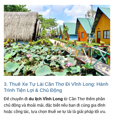
3. Thuê Xe Tự Lái Cần Thơ Đi Vĩnh Long: Hành
Trình Tiện Lợi & Chủ Động
Để chuyến đi
du lịch Vĩnh Long
từ Cần Thơ thêm phần
chủ động và thoải mái, đặc biệt nếu bạn đi cùng gia đình
hoặc công tác, lựa chọn thuê xe tự lái là giải pháp tối ưu.