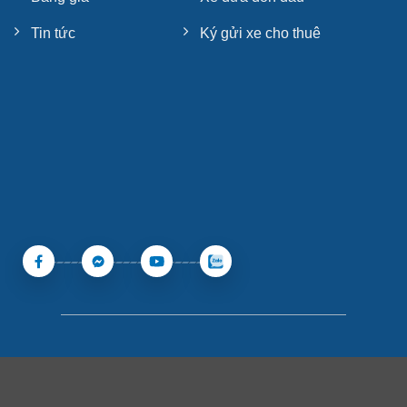
Tin tức
Ký gửi xe cho thuê