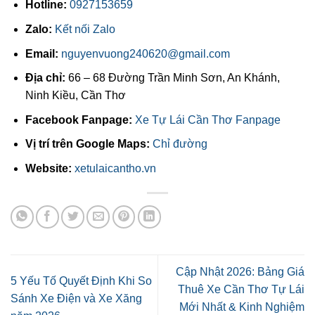
Hotline:
0927153659
Zalo:
Kết nối Zalo
Email:
nguyenvuong240620@gmail.com
Địa chỉ:
66 – 68 Đường Trần Minh Sơn, An Khánh,
Ninh Kiều, Cần Thơ
Facebook Fanpage:
Xe Tự Lái Cần Thơ Fanpage
Vị trí trên Google Maps:
Chỉ đường
Website:
xetulaicantho.vn
Cập Nhật 2026: Bảng Giá
5 Yếu Tố Quyết Định Khi So
Thuê Xe Cần Thơ Tự Lái
Sánh Xe Điện và Xe Xăng
Mới Nhất & Kinh Nghiệm