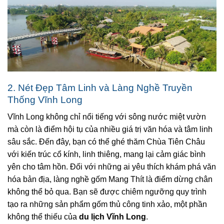
2. Nét Đẹp Tâm Linh và Làng Nghề Truyền
Thống Vĩnh Long
Vĩnh Long không chỉ nổi tiếng với sông nước miệt vườn
mà còn là điểm hội tụ của nhiều giá trị văn hóa và tâm linh
sâu sắc. Đến đây, bạn có thể ghé thăm Chùa Tiên Châu
với kiến trúc cổ kính, linh thiêng, mang lại cảm giác bình
yên cho tâm hồn. Đối với những ai yêu thích khám phá văn
hóa bản địa, làng nghề gốm Mang Thít là điểm dừng chân
không thể bỏ qua. Bạn sẽ được chiêm ngưỡng quy trình
tạo ra những sản phẩm gốm thủ công tinh xảo, một phần
không thể thiếu của
du lịch Vĩnh Long
.