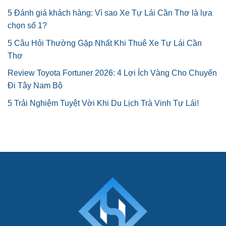
5 Đánh giá khách hàng: Vì sao Xe Tự Lái Cần Thơ là lựa
chọn số 1?
5 Câu Hỏi Thường Gặp Nhất Khi Thuê Xe Tự Lái Cần
Thơ
Review Toyota Fortuner 2026: 4 Lợi Ích Vàng Cho Chuyến
Đi Tây Nam Bộ
5 Trải Nghiệm Tuyệt Vời Khi Du Lịch Trà Vinh Tự Lái!