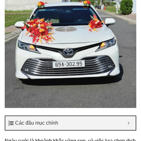
Các đầu mục chính
Ngày cưới là khoảnh khắc vàng son, và việc lựa chọn dịch