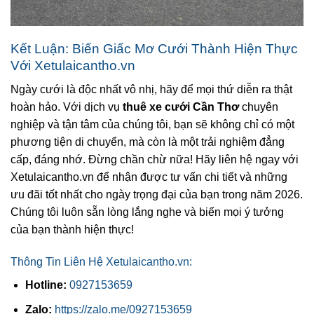
Kết Luận: Biến Giấc Mơ Cưới Thành Hiện Thực
Với Xetulaicantho.vn
Ngày cưới là độc nhất vô nhị, hãy để mọi thứ diễn ra thật
hoàn hảo. Với dịch vụ
thuê xe cưới Cần Thơ
chuyên
nghiệp và tận tâm của chúng tôi, bạn sẽ không chỉ có một
phương tiện di chuyển, mà còn là một trải nghiệm đẳng
cấp, đáng nhớ. Đừng chần chừ nữa! Hãy liên hệ ngay với
Xetulaicantho.vn để nhận được tư vấn chi tiết và những
ưu đãi tốt nhất cho ngày trọng đại của bạn trong năm 2026.
Chúng tôi luôn sẵn lòng lắng nghe và biến mọi ý tưởng
của bạn thành hiện thực!
Thông Tin Liên Hệ Xetulaicantho.vn:
Hotline:
0927153659
Zalo:
https://zalo.me/0927153659