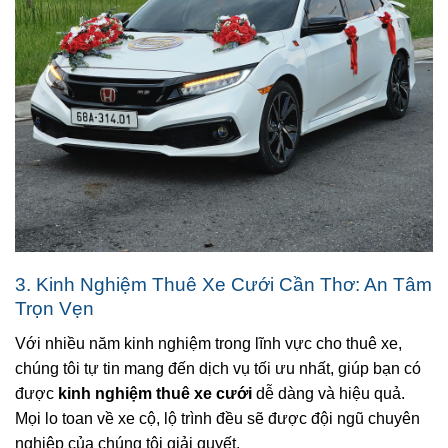
3. Kinh Nghiệm Thuê Xe Cưới Cần Thơ: An Tâm
Trọn Vẹn
Với nhiều năm kinh nghiệm trong lĩnh vực cho thuê xe,
chúng tôi tự tin mang đến dịch vụ tối ưu nhất, giúp bạn có
được
kinh nghiệm thuê xe cưới
dễ dàng và hiệu quả.
Mọi lo toan về xe cộ, lộ trình đều sẽ được đội ngũ chuyên
nghiệp của chúng tôi giải quyết.