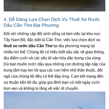
4. Dễ Dàng Lựa Chọn Dịch Vụ Thuê Xe Rước
Dâu Cần Thơ Địa Phương
Đối với những cặp đôi sinh sống và làm việc tại khu vực
Tây Nam Bộ, đặc biệt là Cần Thơ, việc lựa chọn dịch vụ
thuê xe rước dâu Cần Thơ
tại địa phương mang lại
nhiều lợi thế. Chúng tôi có hiểu biết sâu sắc về giao thông,
địa điểm cưới và các yếu tố văn hóa đặc trưng của vùng.
Dù bạn muốn rước dâu qua những con đường tấp nập của
trung tâm hay len lỏi qua các con hẻm nhỏ thân thuộc, đội
ngũ của chúng tôi đều có thể đáp ứng. Cam kết mang đến
sự thuận tiện tối đa, giúp gia đình bạn có một ngày cưới
trọn vẹn và không lo lắng về việc di chuyển.