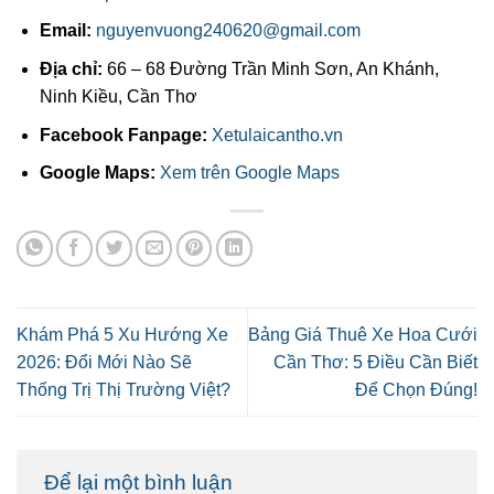
Email:
nguyenvuong240620@gmail.com
Địa chỉ:
66 – 68 Đường Trần Minh Sơn, An Khánh,
Ninh Kiều, Cần Thơ
Facebook Fanpage:
Xetulaicantho.vn
Google Maps:
Xem trên Google Maps
Khám Phá 5 Xu Hướng Xe
Bảng Giá Thuê Xe Hoa Cưới
2026: Đổi Mới Nào Sẽ
Cần Thơ: 5 Điều Cần Biết
Thống Trị Thị Trường Việt?
Để Chọn Đúng!
Để lại một bình luận