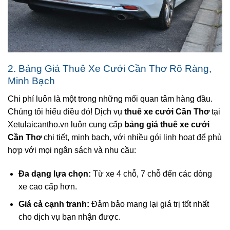
2. Bảng Giá Thuê Xe Cưới Cần Thơ Rõ Ràng,
Minh Bạch
Chi phí luôn là một trong những mối quan tâm hàng đầu.
Chúng tôi hiểu điều đó! Dịch vụ
thuê xe cưới Cần Thơ
tại
Xetulaicantho.vn luôn cung cấp
bảng giá thuê xe cưới
Cần Thơ
chi tiết, minh bạch, với nhiều gói linh hoạt để phù
hợp với mọi ngân sách và nhu cầu:
Đa dạng lựa chọn:
Từ xe 4 chỗ, 7 chỗ đến các dòng
xe cao cấp hơn.
Giá cả cạnh tranh:
Đảm bảo mang lại giá trị tốt nhất
cho dịch vụ bạn nhận được.