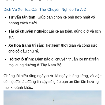
Dịch Vụ Xe Hoa Cần Thơ Chuyên Nghiệp Từ A-Z
Tư vấn tận tình:
Giúp bạn chọn xe phù hợp nhất với
phong cách cưới.
Tài xế chuyên nghiệp:
Lái xe an toàn, đúng giờ và lịch
sự.
Xe hoa trang trí sẵn:
Tiết kiệm thời gian và công sức
cho cô dâu chú rể.
Hỗ trợ lộ trình:
Đảm bảo di chuyển thuận lợi nhất trên
mọi cung đường ở Tây Nam Bộ.
Chúng tôi hiểu rằng ngày cưới là ngày thiêng liêng, và việc
có một đối tác đáng tin cậy sẽ giúp bạn an tâm tận hưởng
mọi khoảnh khắc.