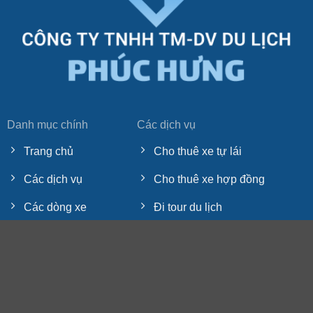
Danh mục chính
Các dịch vụ
Trang chủ
Cho thuê xe tự lái
Các dịch vụ
Cho thuê xe hợp đồng
Các dòng xe
Đi tour du lịch
Bảng giá
Xe đưa đón dâu
Tin tức
Ký gửi xe cho thuê