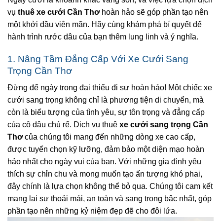
vụ
thuê xe cưới Cần Thơ
hoàn hảo sẽ góp phần tạo nên
một khởi đầu viên mãn. Hãy cùng khám phá bí quyết để
hành trình rước dâu của bạn thêm lung linh và ý nghĩa.
1. Nâng Tầm Đẳng Cấp Với Xe Cưới Sang
Trọng Cần Thơ
Đừng để ngày trọng đại thiếu đi sự hoàn hảo! Một chiếc xe
cưới sang trọng không chỉ là phương tiện di chuyển, mà
còn là biểu tượng của tình yêu, sự tôn trọng và đẳng cấp
của cô dâu chú rể. Dịch vụ thuê
xe cưới sang trọng Cần
Thơ
của chúng tôi mang đến những dòng xe cao cấp,
được tuyển chọn kỹ lưỡng, đảm bảo một diện mạo hoàn
hảo nhất cho ngày vui của bạn. Với những gia đình yêu
thích sự chỉn chu và mong muốn tạo ấn tượng khó phai,
đây chính là lựa chọn không thể bỏ qua. Chúng tôi cam kết
mang lại sự thoải mái, an toàn và sang trọng bậc nhất, góp
phần tạo nên những kỷ niệm đẹp đẽ cho đôi lứa.